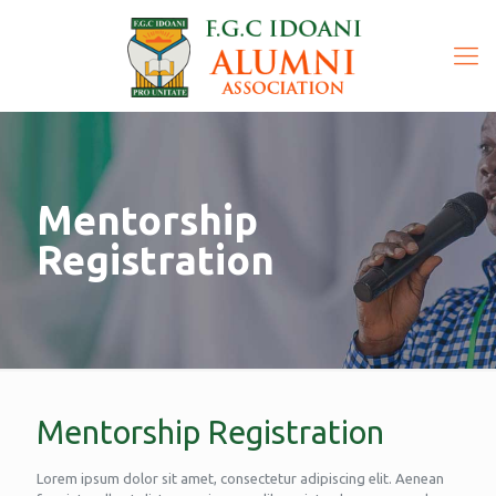
Mentorship
Registration
Mentorship Registration
Lorem ipsum dolor sit amet, consectetur adipiscing elit. Aenean